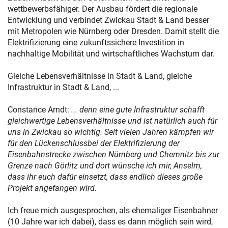
wettbewerbsfähiger. Der Ausbau fördert die regionale
Entwicklung und verbindet Zwickau Stadt & Land besser
mit Metropolen wie Nürnberg oder Dresden. Damit stellt die
Elektrifizierung eine zukunftssichere Investition in
nachhaltige Mobilität und wirtschaftliches Wachstum dar.
Gleiche Lebensverhältnisse in Stadt & Land, gleiche
Infrastruktur in Stadt & Land, ...
Constance Arndt:
... denn eine gute Infrastruktur schafft
gleichwertige Lebensverhältnisse und ist natürlich auch für
uns in Zwickau so wichtig. Seit vielen Jahren kämpfen wir
für den Lückenschlussbei der Elektrifizierung der
Eisenbahnstrecke zwischen Nürnberg und Chemnitz bis zur
Grenze nach Görlitz und dort wünsche ich mir, Anselm,
dass ihr euch dafür einsetzt, dass endlich dieses große
Projekt angefangen wird.
Ich freue mich ausgesprochen, als ehemaliger Eisenbahner
(10 Jahre war ich dabei), dass es dann möglich sein wird,